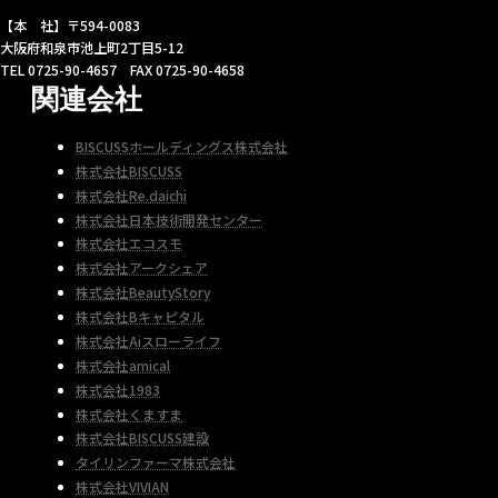
【本 社】〒594-0083
大阪府和泉市池上町2丁目5-12
TEL 0725-90-4657 FAX 0725-90-4658
関連会社
BISCUSSホールディングス株式会社
株式会社BISCUSS
株式会社Re.daichi
株式会社日本技術開発センター
株式会社エコスモ
株式会社アークシェア
株式会社BeautyStory
株式会社Bキャピタル
株式会社Aiスローライフ
株式会社amical
株式会社1983
株式会社くますま
株式会社BISCUSS建設
タイリンファーマ株式会社
株式会社VIVIAN