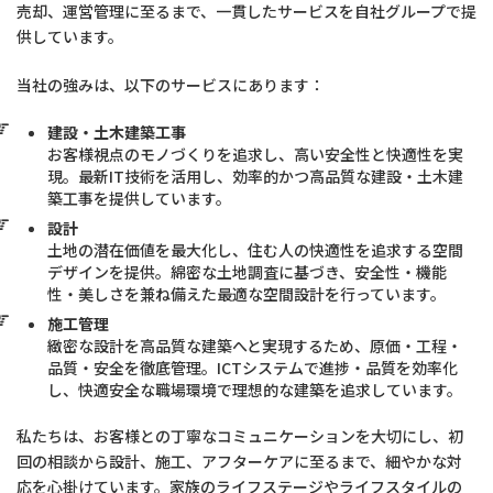
売却、運営管理に至るまで、一貫したサービスを自社グループで提
供しています。
当社の強みは、以下のサービスにあります：​
建設・土木建築工事
​お客様視点のモノづくりを追求し、高い安全性と快適性を実
現。最新IT技術を活用し、効率的かつ高品質な建設・土木建
築工事を提供しています。
設計
土地の潜在価値を最大化し、住む人の快適性を追求する空間
デザインを提供。綿密な土地調査に基づき、安全性・機能
性・美しさを兼ね備えた最適な空間設計を行っています。
施工管理
​緻密な設計を高品質な建築へと実現するため、原価・工程・
品質・安全を徹底管理。ICTシステムで進捗・品質を効率化
し、快適安全な職場環境で理想的な建築を追求しています。
私たちは、お客様との丁寧なコミュニケーションを大切にし、初
回の相談から設計、施工、アフターケアに至るまで、細やかな対
応を心掛けています。​家族のライフステージやライフスタイルの