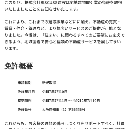
このたび、株式会社BISCUSS建設は宅地建物取引業の免許を取得
いたしましたことをお知らせいたします。
これにより、これまでの建設事業などにに加え、不動産の売買・
賃貸・仲介・管理など、より幅広いサービスのご提供が可能とな
りました。今後は、「住まい」に関わるすべてのご要望にお応えで
きるよう、地域密着で安心と信頼の不動産サービスを展してまい
ります。
免許概要
申請種別
新規取得
免許年月日
令和7年7月10日
有効期間
令和7年7月11日 〜 令和12年7月10日
免許番号
大阪府知事（1）第66336号
これからも、お客様の理想の暮らしづくりをサポートすべく、社員