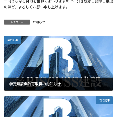
一同さらなる努力を重ねてまいりますので、引き続きご指導ご鞭撻
のほど、よろしくお願い申し上げます。
お知らせ
カテゴリー
前の記事
特定建設業許可取得のお知らせ
2025年5月19日
次の記事